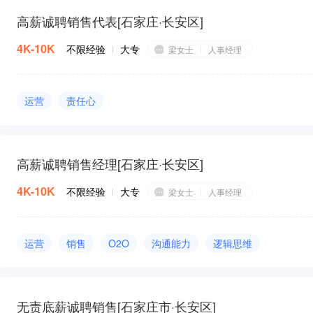
高薪诚聘销售代表
[
石家庄·长安区
]
4K-10K
不限经验
大专
梁女士
人事经理
运营
责任心
高薪诚聘销售经理
[
石家庄·长安区
]
4K-10K
不限经验
大专
梁女士
人事经理
运营
销售
O2O
沟通能力
逻辑思维
无责底薪诚聘销售
[
石家庄市·长安区
]