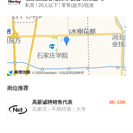
私营
20人以下
零售(超市)/批发
© 2026 AutoNavi
- GS(2025)5996号
岗位推荐
高薪诚聘销售代表
4K-10K
石家庄
不限经验
大专