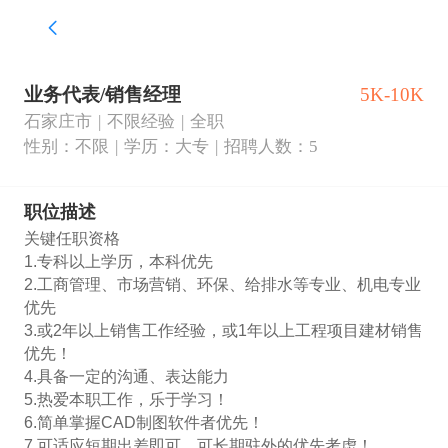
业务代表/销售经理
5K-10K
石家庄市
不限经验
全职
性别：不限
学历：大专
招聘人数：5
职位描述
关键任职资格

1.专科以上学历，本科优先

2.工商管理、市场营销、环保、给排水等专业、机电专业
优先

3.或2年以上销售工作经验，或1年以上工程项目建材销售
优先！

4.具备一定的沟通、表达能力

5.热爱本职工作，乐于学习！

6.简单掌握CAD制图软件者优先！

7.可适应短期出差即可，可长期驻外的优先考虑！
